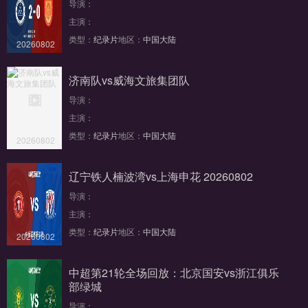
导演：
主演：
类型：
纪录片
地区：
中国大陆
20260802
济南队vs威海文旅集团队
导演：
主演：
类型：
纪录片
地区：
中国大陆
20260802
辽宁铁人楠波湾vs上海申花 20260802
导演：
主演：
类型：
纪录片
地区：
中国大陆
20260802
中超第21轮全场回放：北京国安vs浙江俱乐
部绿城
导演：