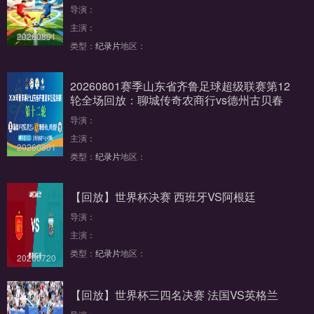
导演：
主演：
20260801
类型：
纪录片
地区：
20260801赛季山东省齐鲁足球超级联赛第12
轮全场回放：聊城传奇农商行vs德州古贝春
导演：
主演：
20260801
类型：
纪录片
地区：
【回放】世界杯决赛 西班牙VS阿根廷
导演：
主演：
类型：
纪录片
地区：
20260720
【回放】世界杯三四名决赛 法国VS英格兰