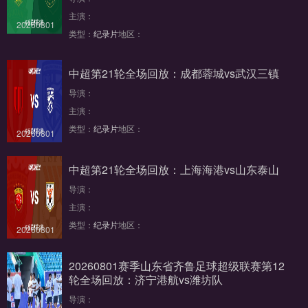
主演：
20260801
类型：
纪录片
地区：
中超第21轮全场回放：成都蓉城vs武汉三镇
导演：
主演：
类型：
纪录片
地区：
20260801
中超第21轮全场回放：上海海港vs山东泰山
导演：
主演：
类型：
纪录片
地区：
20260801
20260801赛季山东省齐鲁足球超级联赛第12
轮全场回放：济宁港航vs潍坊队
导演：