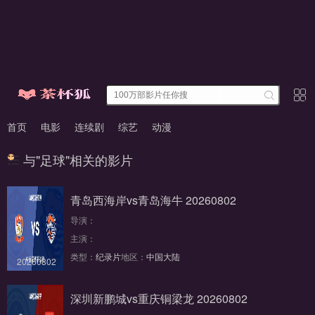
首页
电影
连续剧
综艺
动漫
与"足球"相关的影片
青岛西海岸vs青岛海牛 20260802
导演：
主演：
类型：
纪录片
地区：
中国大陆
20260802
深圳新鹏城vs重庆铜梁龙 20260802