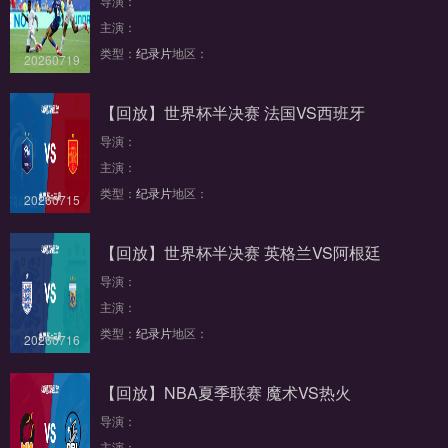
导演：
主演：
类型：
纪录片
地区：
20260719
【回放】世界杯半决赛 法国VS西班牙
导演：
主演：
类型：
纪录片
地区：
20260715
【回放】世界杯半决赛 英格兰VS阿根廷
导演：
主演：
类型：
纪录片
地区：
20260716
【回放】NBA夏季联赛 魔术VS热火
导演：
主演：