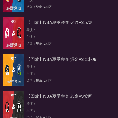
类型：
纪录片
地区：
20260712
【回放】NBA夏季联赛 火箭VS猛龙
导演：
主演：
类型：
纪录片
地区：
20260712
【回放】NBA夏季联赛 掘金VS森林狼
导演：
主演：
类型：
纪录片
地区：
20260712
【回放】NBA夏季联赛 老鹰VS篮网
导演：
主演：
类型：
纪录片
地区：