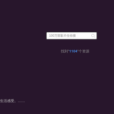
找到"
1104
"个资源
与生活感受。……