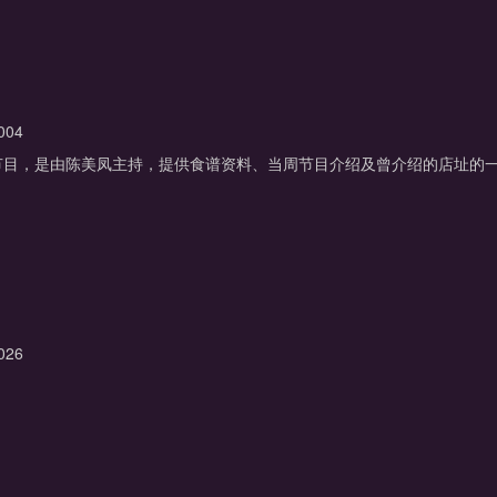
004
节目，是由陈美凤主持，提供食谱资料、当周节目介绍及曾介绍的店址的
026