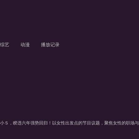
综艺
动漫
播放记录
的女王小Ｓ，睽违六年强势回归！以女性出发点的节目议题，聚焦女性的职场