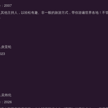
份：
2007
及其他主持人，以轻松有趣、非一般的旅游方式，带你游遍世界各地！不
…
,炎亚纶
023
,吴炜伦
份：
2026