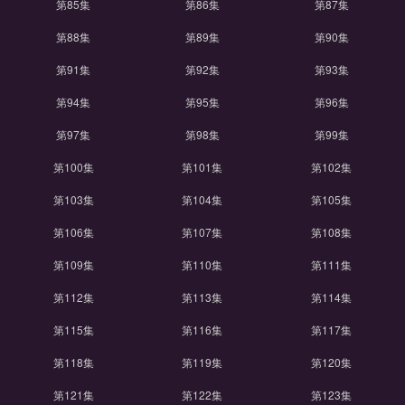
第85集
第86集
第87集
第88集
第89集
第90集
第91集
第92集
第93集
第94集
第95集
第96集
第97集
第98集
第99集
第100集
第101集
第102集
第103集
第104集
第105集
第106集
第107集
第108集
第109集
第110集
第111集
第112集
第113集
第114集
第115集
第116集
第117集
第118集
第119集
第120集
第121集
第122集
第123集