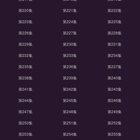
第220集
第221集
第222集
第223集
第224集
第225集
第226集
第227集
第228集
第229集
第230集
第231集
第232集
第233集
第234集
第235集
第236集
第237集
第238集
第239集
第240集
第241集
第242集
第243集
第244集
第245集
第246集
第247集
第248集
第249集
第250集
第251集
第252集
第253集
第254集
第255集