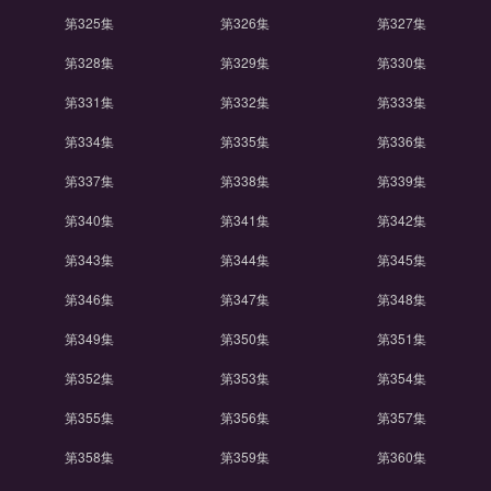
第325集
第326集
第327集
第328集
第329集
第330集
第331集
第332集
第333集
第334集
第335集
第336集
第337集
第338集
第339集
第340集
第341集
第342集
第343集
第344集
第345集
第346集
第347集
第348集
第349集
第350集
第351集
第352集
第353集
第354集
第355集
第356集
第357集
第358集
第359集
第360集