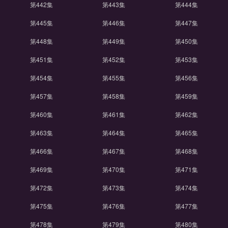
第442集
第443集
第444集
第445集
第446集
第447集
第448集
第449集
第450集
第451集
第452集
第453集
第454集
第455集
第456集
第457集
第458集
第459集
第460集
第461集
第462集
第463集
第464集
第465集
第466集
第467集
第468集
第469集
第470集
第471集
第472集
第473集
第474集
第475集
第476集
第477集
第478集
第479集
第480集