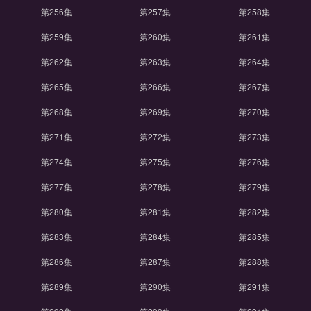
第256集
第257集
第258集
第259集
第260集
第261集
第262集
第263集
第264集
第265集
第266集
第267集
第268集
第269集
第270集
第271集
第272集
第273集
第274集
第275集
第276集
第277集
第278集
第279集
第280集
第281集
第282集
第283集
第284集
第285集
第286集
第287集
第288集
第289集
第290集
第291集