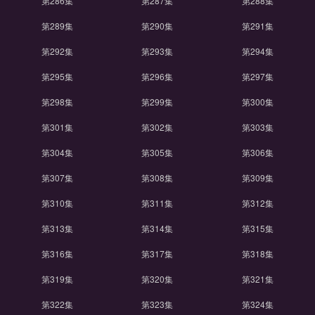
第286集
第287集
第288集
第289集
第290集
第291集
第292集
第293集
第294集
第295集
第296集
第297集
第298集
第299集
第300集
第301集
第302集
第303集
第304集
第305集
第306集
第307集
第308集
第309集
第310集
第311集
第312集
第313集
第314集
第315集
第316集
第317集
第318集
第319集
第320集
第321集
第322集
第323集
第324集