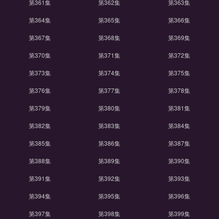
第361集
第362集
第363集
第364集
第365集
第366集
第367集
第368集
第369集
第370集
第371集
第372集
第373集
第374集
第375集
第376集
第377集
第378集
第379集
第380集
第381集
第382集
第383集
第384集
第385集
第386集
第387集
第388集
第389集
第390集
第391集
第392集
第393集
第394集
第395集
第396集
第397集
第398集
第399集