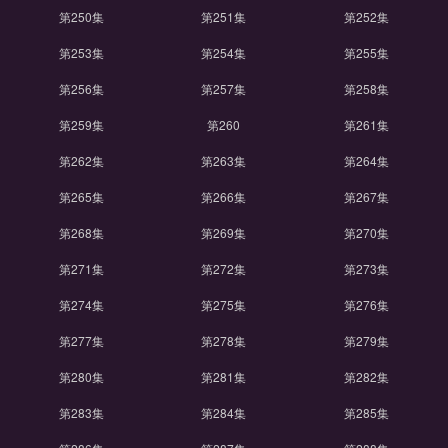
第250集
第251集
第252集
第253集
第254集
第255集
第256集
第257集
第258集
第259集
第260
第261集
第262集
第263集
第264集
第265集
第266集
第267集
第268集
第269集
第270集
第271集
第272集
第273集
第274集
第275集
第276集
第277集
第278集
第279集
第280集
第281集
第282集
第283集
第284集
第285集