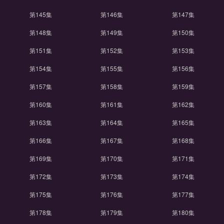
第145集
第146集
第147集
第148集
第149集
第150集
第151集
第152集
第153集
第154集
第155集
第156集
第157集
第158集
第159集
第160集
第161集
第162集
第163集
第164集
第165集
第166集
第167集
第168集
第169集
第170集
第171集
第172集
第173集
第174集
第175集
第176集
第177集
第178集
第179集
第180集