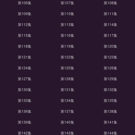
第106集
第107集
第108集
第109集
第110集
第111集
第112集
第113集
第114集
第115集
第116集
第117集
第118集
第119集
第120集
第121集
第122集
第123集
第124集
第125集
第126集
第127集
第128集
第129集
第130集
第131集
第132集
第133集
第134集
第135集
第136集
第137集
第138集
第139集
第140集
第141集
第142集
第143集
第144集