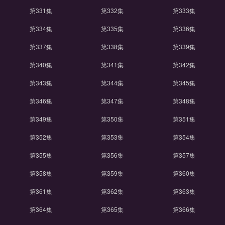
第331集
第332集
第333集
第334集
第335集
第336集
第337集
第338集
第339集
第340集
第341集
第342集
第343集
第344集
第345集
第346集
第347集
第348集
第349集
第350集
第351集
第352集
第353集
第354集
第355集
第356集
第357集
第358集
第359集
第360集
第361集
第362集
第363集
第364集
第365集
第366集