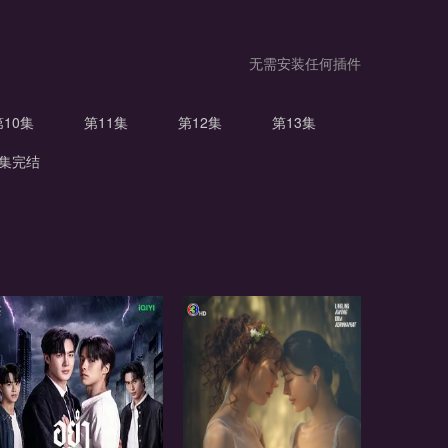
无需安装任何插件
第10集
第11集
第12集
第13集
2集完结