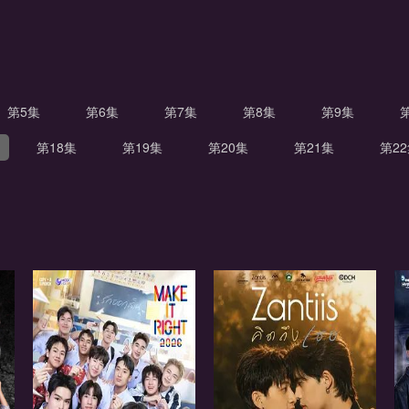
第5集
第6集
第7集
第8集
第9集
第18集
第19集
第20集
第21集
第2