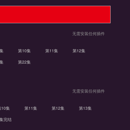
无需安装任何插件
9集
第10集
第11集
第12集
1集
第22集
无需安装任何插件
第10集
第11集
第12集
第13集
2集完结