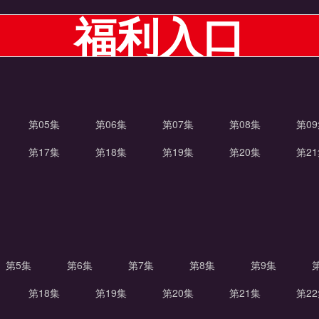
福利入口
第05集
第06集
第07集
第08集
第0
第17集
第18集
第19集
第20集
第2
第5集
第6集
第7集
第8集
第9集
第18集
第19集
第20集
第21集
第2