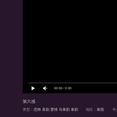
第六感
类型：
恐怖
喜剧
爱情
马泰剧
泰剧
地区：
泰国
年