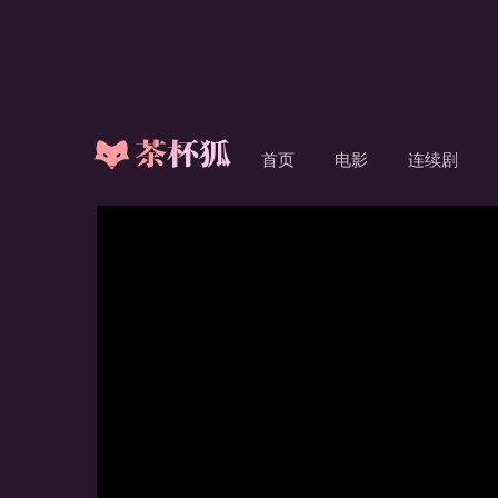
首页
电影
连续剧