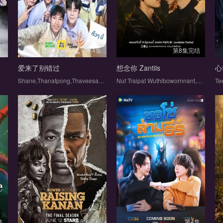
集
第4集
第8集完结
爱来了别错过
想念你 Zantiis
心
Shane,Thanatpong,Thaveesapmanee
Nut Traipat Wuthibowornnant,Team Tatchanon Thongpao
集
第8集完结
第4集